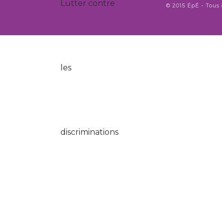
© 2015 ÉpÉ - Tous 