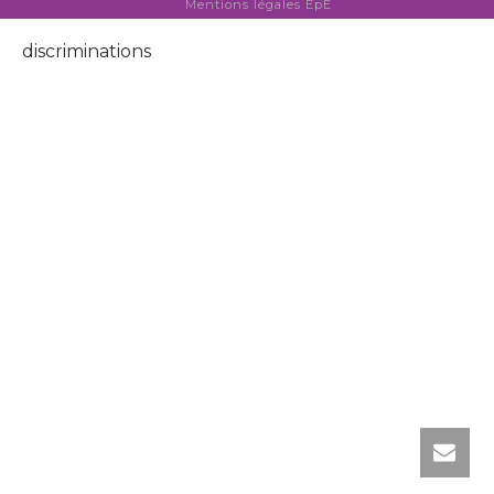
Mentions légales ÉpÉ