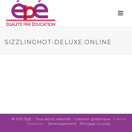
SIZZLINGHOT-DELUXE.ONLINE
© 2015 ÉpÉ - Tous droits réservés - Création graphique :
Franck
Bodenan
- Développement : Philippe Guiziou