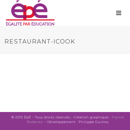
RESTAURANT-ICOOK
© 2015 ÉpÉ - Tous droits réservés - Création graphique :
Franck
Bodenan
- Développement : Philippe Guiziou