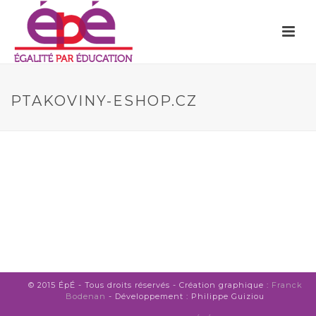
PTAKOVINY-ESHOP.CZ
© 2015 ÉpÉ - Tous droits réservés - Création graphique :
Franck
Bodenan
- Développement : Philippe Guiziou