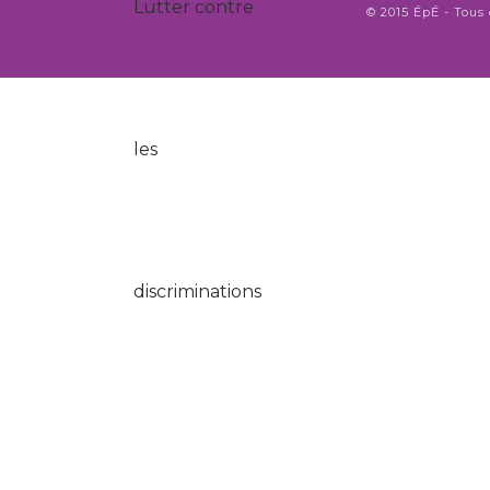
© 2015 ÉpÉ - Tous 