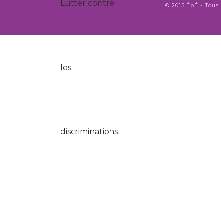
© 2015 ÉpÉ - Tous 