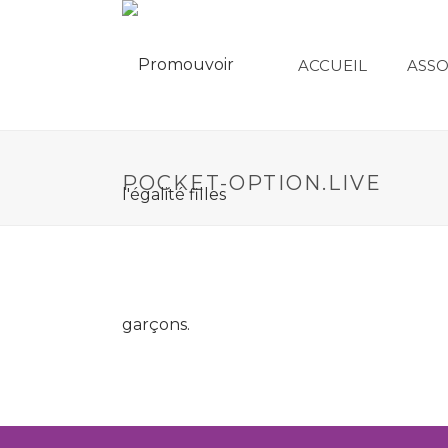
ACCUEIL
ASSO
POCKET-OPTION.LIVE