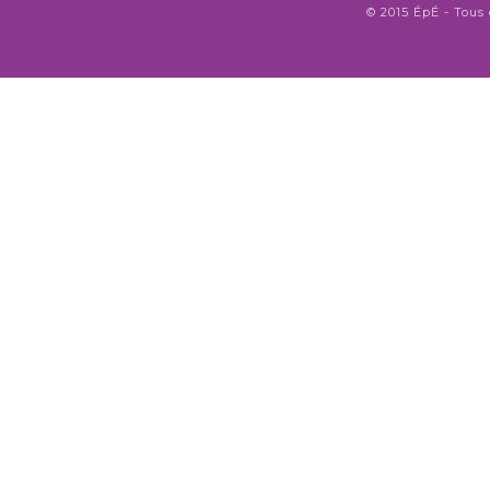
© 2015 ÉpÉ - Tous 