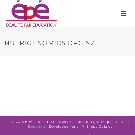
NUTRIGENOMICS.ORG.NZ
© 2015 ÉpÉ - Tous droits réservés - Création graphique :
Franck
Bodenan
- Développement : Philippe Guiziou