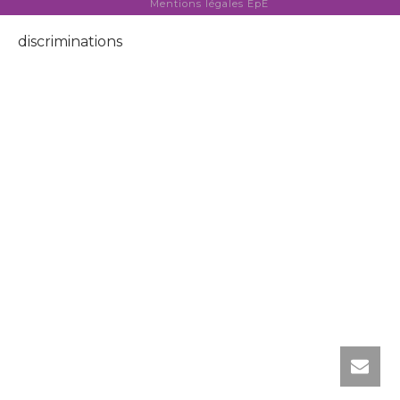
Mentions légales ÉpÉ