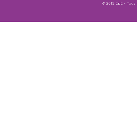
© 2015 ÉpÉ - Tous 