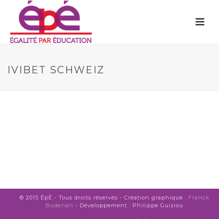
IVIBET SCHWEIZ
© 2015 ÉpÉ - Tous droits réservés - Création graphique :
Franck
Bodenan
- Développement : Philippe Guiziou