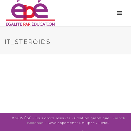
IT_STEROIDS
© 2015 ÉpÉ - Tous droits réservés - Création graphique :
Franck
Bodenan
- Développement : Philippe Guiziou