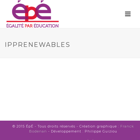
IPPRENEWABLES
© 2015 ÉpÉ - Tous droits réservés - Création graphique :
Franck
Bodenan
- Développement : Philippe Guiziou