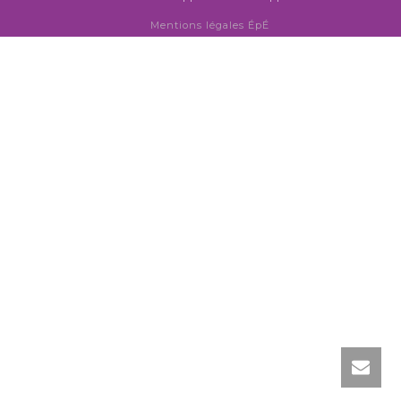
Mentions légales ÉpÉ