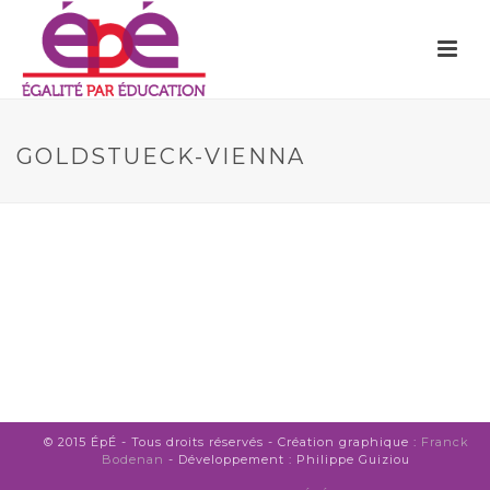
GOLDSTUECK-VIENNA
© 2015 ÉpÉ - Tous droits réservés - Création graphique :
Franck
Bodenan
- Développement : Philippe Guiziou