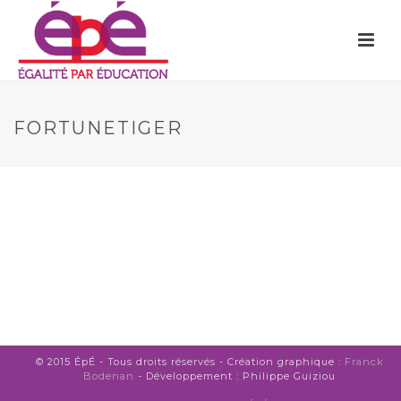
FORTUNETIGER
© 2015 ÉpÉ - Tous droits réservés - Création graphique :
Franck
Bodenan
- Développement : Philippe Guiziou