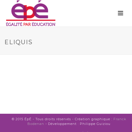
ELIQUIS
© 2015 ÉpÉ - Tous droits réservés - Création graphique :
Franck
Bodenan
- Développement : Philippe Guiziou