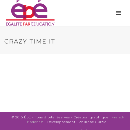
CRAZY TIME IT
© 2015 ÉpÉ - Tous droits réservés - Création graphique :
Franck
Bodenan
- Développement : Philippe Guiziou