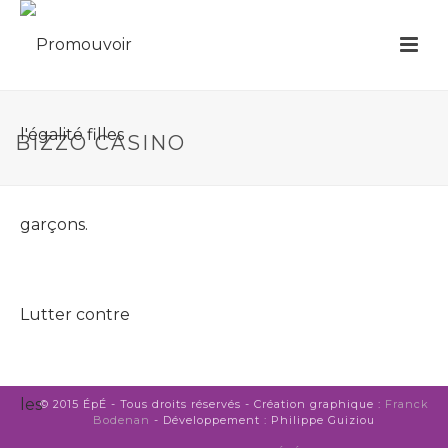
BIZZO CASINO
© 2015 ÉpÉ - Tous droits réservés - Création graphique :
Franck
Bodenan
- Développement : Philippe Guiziou