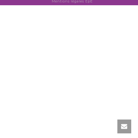
Mentions légales ÉpÉ