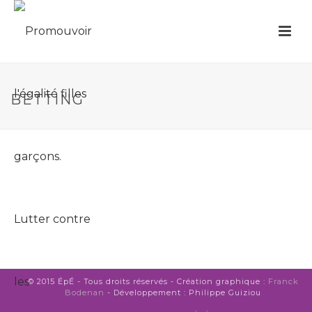
BETTING
© 2015 ÉpÉ - Tous droits réservés - Création graphique :
Franck
Bodenan
- Développement : Philippe Guiziou