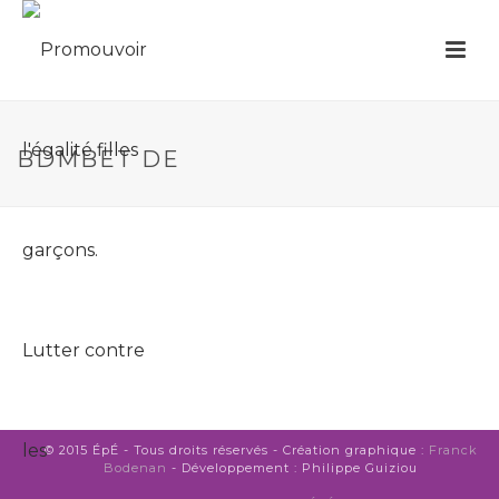
BDMBET DE
© 2015 ÉpÉ - Tous droits réservés - Création graphique :
Franck
Bodenan
- Développement : Philippe Guiziou