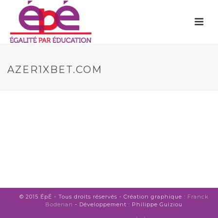
AZER1XBET.COM
© 2015 ÉpÉ - Tous droits réservés - Création graphique :
Franck
Bodenan
- Développement : Philippe Guiziou