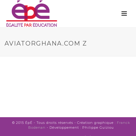
AVIATORGHANA.COM Z
© 2015 ÉpÉ - Tous droits réservés - Création graphique :
Franck
Bodenan
- Développement : Philippe Guiziou