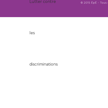
© 2015 ÉpÉ - Tous 