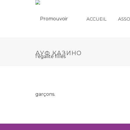
ACCUEIL
ASSO
АУФ КАЗИНО