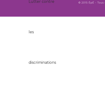
© 2015 ÉpÉ - Tous 