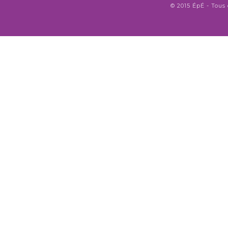
© 2015 ÉpÉ - Tous 