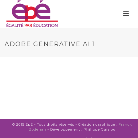
ADOBE GENERATIVE AI 1
© 2015 ÉpÉ - Tous droits réservés - Création graphique :
Franck
Bodenan
- Développement : Philippe Guiziou