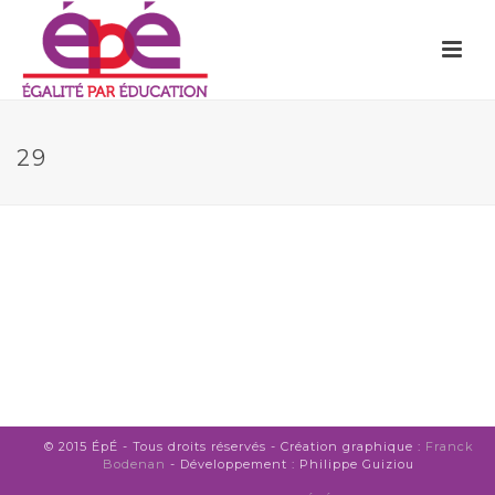
29
© 2015 ÉpÉ - Tous droits réservés - Création graphique :
Franck
Bodenan
- Développement : Philippe Guiziou