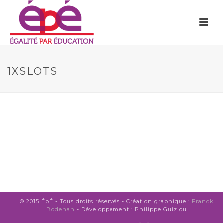
1XSLOTS
© 2015 ÉpÉ - Tous droits réservés - Création graphique :
Franck
Bodenan
- Développement : Philippe Guiziou