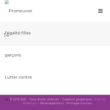
14
© 2015 ÉpÉ - Tous droits réservés - Création graphique :
Franck
Bodenan
- Développement : Philippe Guiziou