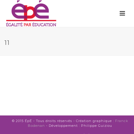
11
© 2015 ÉpÉ - Tous droits réservés - Création graphique :
Franck
Bodenan
- Développement : Philippe Guiziou