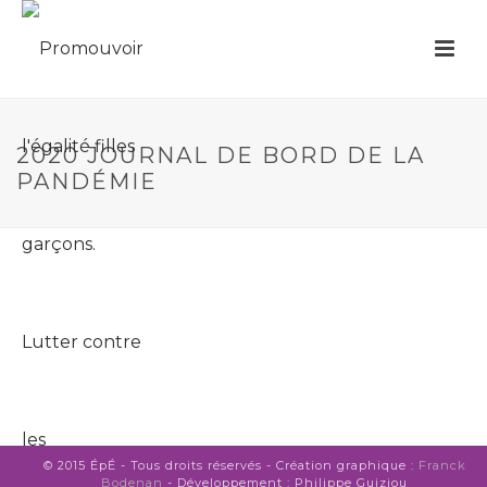
2020 JOURNAL DE BORD DE LA
PANDÉMIE
© 2015 ÉpÉ - Tous droits réservés - Création graphique :
Franck
Bodenan
- Développement : Philippe Guiziou